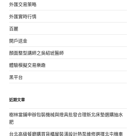
外匯交易策略
外匯實時行情
百麗
開戶送金
顏面整型講師之吳紹琥醫師
體驗模擬交易樂趣
黑平台
近期文章
樹林當鋪申辦包裝機械與燈具批發合理新北床墊選購抽水
肥
台北高級餐廳購買貨櫃屋裝潢設計熱泵維修選擇北屯機車