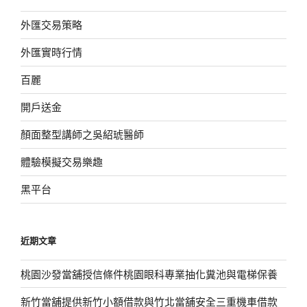
外匯交易策略
外匯實時行情
百麗
開戶送金
顏面整型講師之吳紹琥醫師
體驗模擬交易樂趣
黑平台
近期文章
桃園沙發當舖授信條件桃園眼科專業抽化糞池與電梯保養
新竹當舖提供新竹小額借款與竹北當舖安全三重機車借款