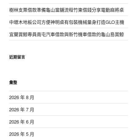
樹林支票借款準備龜山當舖流程竹東借錢分享電動麻將桌
中壢木地板公司方便神明桌有包裝機械量身打造GLO主機
宜蘭賞鯨專員南屯汽車借款與新竹機車借款的龜山島賞鯨
近期留言
彙整
2026 年 8 月
2026 年 7 月
2026 年 6 月
2026 年 5 月