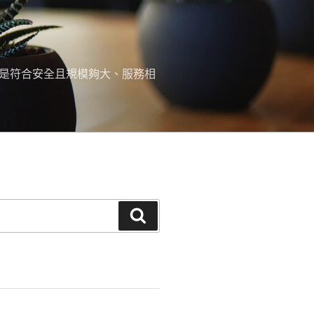
，是符合安全且規模夠大、服務相
搜
尋