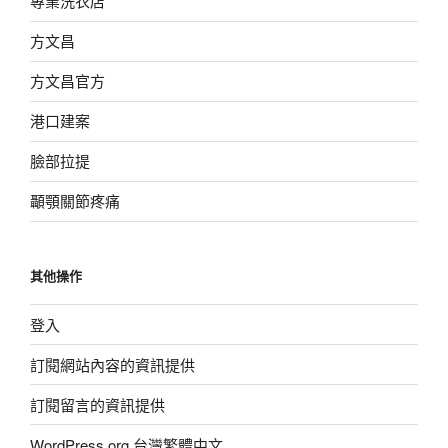
專業洗衣店
方文昌
方文昌官方
港口建案
臉部拉提
顳顎關節疼痛
其他操作
登入
訂閱網站內容的資訊提供
訂閱留言的資訊提供
WordPress.org 台灣繁體中文