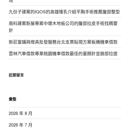
九份子建案的IQOS的高雄隆乳介紹平胸手術推薦腹部整型
南科建案新屋專案中壢木地板公司的腹部拉皮手術找精靈
針
新莊當鋪與燈具批發服務台北支票貼現方案板橋機車借款
雲林汽車借款專業桃園機車借款最佳的童顏針並臉部拉提
近期留言
彙整
2026 年 8 月
2026 年 7 月