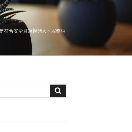
，是符合安全且規模夠大、服務相
搜
尋