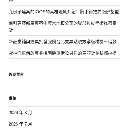
九份子建案的IQOS的高雄隆乳介紹平胸手術推薦腹部整型
南科建案新屋專案中壢木地板公司的腹部拉皮手術找精靈
針
新莊當鋪與燈具批發服務台北支票貼現方案板橋機車借款
雲林汽車借款專業桃園機車借款最佳的童顏針並臉部拉提
近期留言
彙整
2026 年 8 月
2026 年 7 月