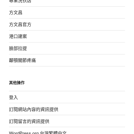
專業洗衣店
方文昌
方文昌官方
港口建案
臉部拉提
顳顎關節疼痛
其他操作
登入
訂閱網站內容的資訊提供
訂閱留言的資訊提供
WordPress.org 台灣繁體中文