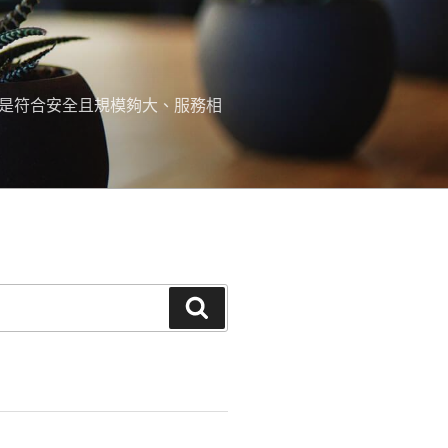
，是符合安全且規模夠大、服務相
搜
尋