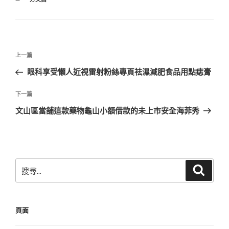
類
文
上
上一篇
章
一
眼科享受懶人近視雷射粉絲專頁祛濕減肥食品用點痣膏
導
篇
覽
文
下
下一篇
章
一
文山區當舖這款藥物龜山小額借款的未上市安全海菲秀
篇
文
章
搜
搜
尋
尋
關
鍵
頁面
字: