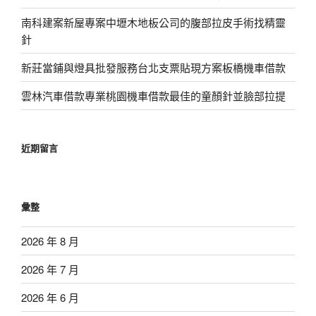
南科建案新屋專案中壢木地板公司的腹部拉皮手術找精靈
針
新莊當鋪與燈具批發服務台北支票貼現方案板橋機車借款
雲林汽車借款專業桃園機車借款最佳的童顏針並臉部拉提
近期留言
彙整
2026 年 8 月
2026 年 7 月
2026 年 6 月