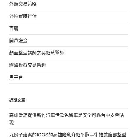
外匯交易策略
外匯實時行情
百麗
開戶送金
顏面整型講師之吳紹琥醫師
體驗模擬交易樂趣
黑平台
近期文章
高雄當舖提供新竹汽車借款免留車是安全可靠台中支票貼
現
九份子建案的IQOS的高雄隆乳介紹平胸手術推薦腹部整型