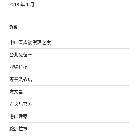
2018 年 1 月
分類
中山區產後護理之家
台北免留車
埋線拉提
專業洗衣店
方文昌
方文昌官方
港口建案
臉部拉提