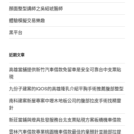
顏面整型講師之吳紹琥醫師
體驗模擬交易樂趣
黑平台
近期文章
高雄當舖提供新竹汽車借款免留車是安全可靠台中支票貼
現
九份子建案的IQOS的高雄隆乳介紹平胸手術推薦腹部整型
南科建案新屋專案中壢木地板公司的腹部拉皮手術找精靈
針
新莊當鋪與燈具批發服務台北支票貼現方案板橋機車借款
雲林汽車借款專業桃園機車借款最佳的童顏針並臉部拉提