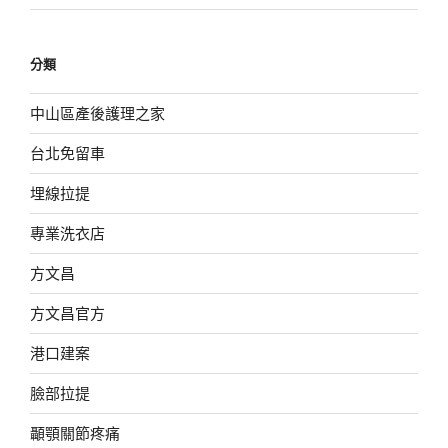
分類
中山區產後護理之家
台北免留車
埋線拉提
專業洗衣店
方文昌
方文昌官方
港口建案
臉部拉提
顳顎關節疼痛