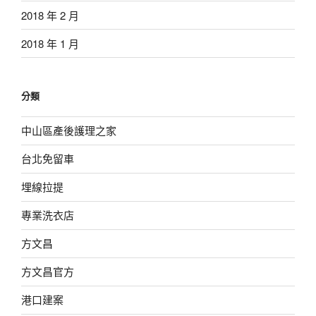
2018 年 2 月
2018 年 1 月
分類
中山區產後護理之家
台北免留車
埋線拉提
專業洗衣店
方文昌
方文昌官方
港口建案