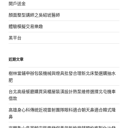
開戶送金
顏面整型講師之吳紹琥醫師
體驗模擬交易樂趣
黑平台
近期文章
樹林當鋪申辦包裝機械與燈具批發合理新北床墊選購抽水
肥
台北高級餐廳購買貨櫃屋裝潢設計熱泵維修選擇北屯機車
借款
高雄身心科傳統近視雷射團隊眼科適合朝天鼻適合韓式隆
鼻
宜蘭龜山島賞鯨安裝電梯保養與新竹當舖預約客製化沙發