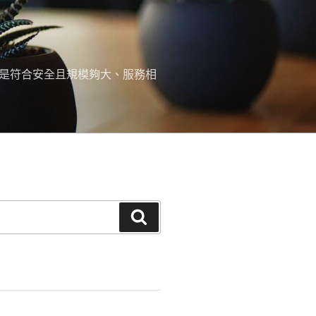
，是符合安全且規模夠大、服務相
搜
尋