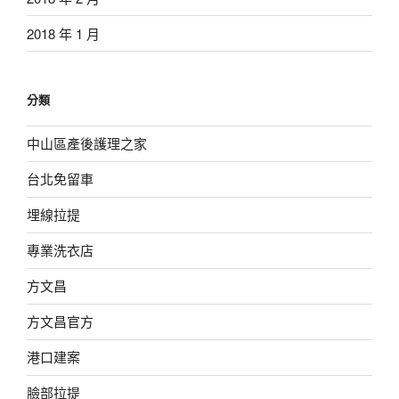
2018 年 1 月
分類
中山區產後護理之家
台北免留車
埋線拉提
專業洗衣店
方文昌
方文昌官方
港口建案
臉部拉提