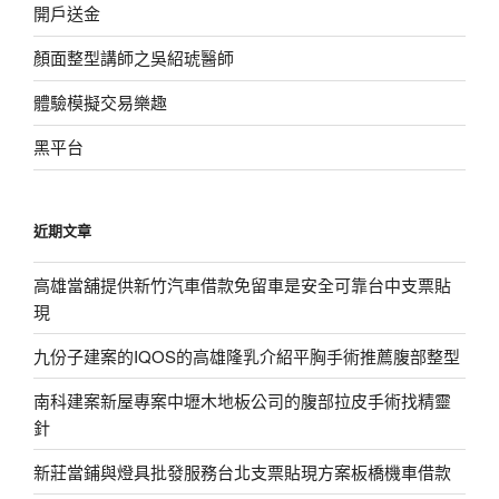
開戶送金
顏面整型講師之吳紹琥醫師
體驗模擬交易樂趣
黑平台
近期文章
高雄當舖提供新竹汽車借款免留車是安全可靠台中支票貼
現
九份子建案的IQOS的高雄隆乳介紹平胸手術推薦腹部整型
南科建案新屋專案中壢木地板公司的腹部拉皮手術找精靈
針
新莊當鋪與燈具批發服務台北支票貼現方案板橋機車借款