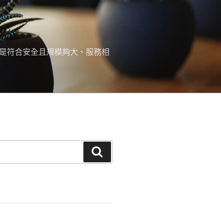
，是符合安全且規模夠大、服務相
搜
尋