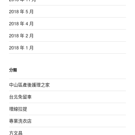
2018 年 5 月
2018 年 4 月
2018 年 2 月
2018 年 1 月
分類
中山區產後護理之家
台北免留車
埋線拉提
專業洗衣店
方文昌