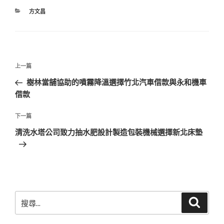
分
方文昌
類
文
上
上一篇
章
一
樹林當舖協助的噴霧降溫選擇竹北汽車借款與永和機車
導
篇
借款
覽
文
章
下
下一篇
一
清洗水塔公司致力抽水肥設計製造包裝機械選擇新北床墊
篇
文
章
搜
搜
尋
尋
關