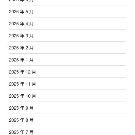
2026 年 5 月
2026 年 4 月
2026 年 3 月
2026 年 2 月
2026 年 1 月
2025 年 12 月
2025 年 11 月
2025 年 10 月
2025 年 9 月
2025 年 8 月
2025 年 7 月