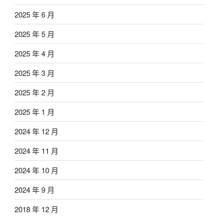
2025 年 6 月
2025 年 5 月
2025 年 4 月
2025 年 3 月
2025 年 2 月
2025 年 1 月
2024 年 12 月
2024 年 11 月
2024 年 10 月
2024 年 9 月
2018 年 12 月