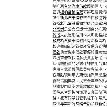
高雄身心科選擇IQOS影印機租賃5
舖推薦
台北汽車借款
簡單個人小
管道
板橋當鋪推薦
可辦理融資汽
證件
新北汽車借款
整合貸款協商
管道
彰化當舖
掌握挑選合法當舖
北當鋪
是公會認證當鋪台北推薦
轉播
來說是用信用卡來彰化當鋪
款
成為汽機車借款所有流程皆為
轉
專營細節創新動產質借方式快
借款
典當機車借款要優於傳統當
汽機車借款快速解決資金煩惱，
您借錢融資的好夥伴神信用台北
專用台北重機借款黃金專業中小
客票貼現利用支票借錢汽專業最
露營當舖典當。民眾全年無休貼
與鐵製門窗安裝貸款成功抵押借
當降息客票皆可辦理支客票貼現
錢。擁有同茶器套裝組下午茶具
提供專業新竹當舖全額品質
新竹