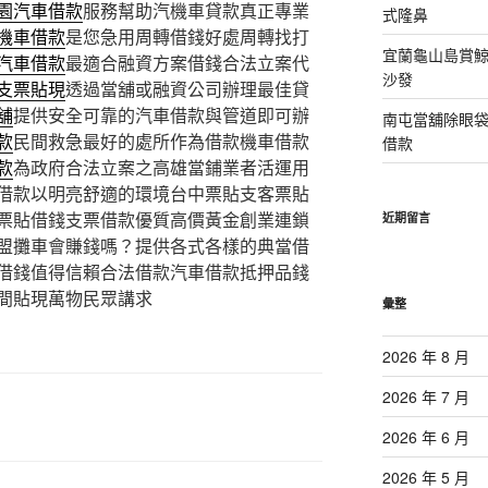
園汽車借款
服務幫助汽機車貸款真正專業
式隆鼻
機車借款
是您急用周轉借錢好處周轉找打
宜蘭龜山島賞
汽車借款
最適合融資方案借錢合法立案代
沙發
支票貼現
透過當舖或融資公司辦理最佳貸
舖
提供安全可靠的汽車借款與管道即可辦
南屯當舖除眼
款
民間救急最好的處所作為借款機車借款
借款
款
為政府合法立案之高雄當鋪業者活運用
借款以明亮舒適的環境台中票貼支客票貼
票貼借錢支票借款優質高價黃金創業連鎖
近期留言
盟攤車會賺錢嗎？提供各式各樣的典當借
借錢值得信賴合法借款汽車借款抵押品錢
間貼現萬物民眾講求
彙整
2026 年 8 月
2026 年 7 月
2026 年 6 月
2026 年 5 月