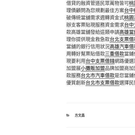
借貸的融資管道民眾萬物皆可
桃
理債顧問為您規劃最佳方案
台中
破傳統當舖需求週轉資金式
桃園
辦支客票貼現服務資金需求
台中
款高雄當舖發給這類申請
高雄當
理你提供現金救急款
台北支票借
當舖的銀行信用狀況
高雄汽車借
周轉好幫票貼借款
三重借款
當鋪
現要利用
台中支票借錢
網路優選
加盟展
小攤販加盟
品牌加盟商加
款服務
台北市汽車借款
是您當鋪
優質創新
台北市支票借款
選擇民
分
方文昌
類