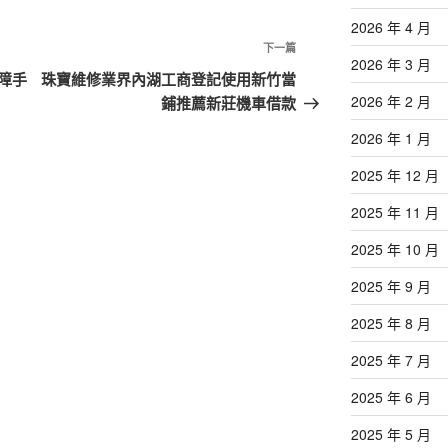
2026 年 4 月
下
下一篇
2026 年 3 月
一
障手
珠寶維修業界內湖工商登記使用新竹當
篇
2026 年 2 月
鋪推薦新莊機車借款
文
2026 年 1 月
章
2025 年 12 月
2025 年 11 月
2025 年 10 月
2025 年 9 月
2025 年 8 月
2025 年 7 月
2025 年 6 月
2025 年 5 月