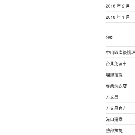
2018 年 2 月
2018 年 1 月
分類
中山區產後護
台北免留車
埋線拉提
專業洗衣店
方文昌
方文昌官方
港口建案
臉部拉提