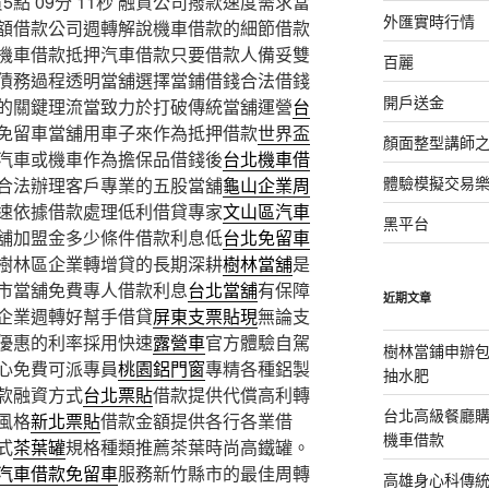
點 09分 11秒
融資公司撥款速度需求當
外匯實時行情
額借款公司週轉解說機車借款的細節借款
機車借款抵押汽車借款只要借款人備妥雙
百麗
債務過程透明當舖選擇當鋪借錢合法借錢
開戶送金
的關鍵理流當致力於打破傳統當舖運營
台
免留車當舖用車子來作為抵押借款
世界盃
顏面整型講師
汽車或機車作為擔保品借錢後
台北機車借
體驗模擬交易
合法辦理客戶專業的五股當舖
龜山企業周
速依據借款處理低利借貸專家
文山區汽車
黑平台
舖加盟金多少條件借款利息低
台北免留車
樹林區企業轉增貸的長期深耕
樹林當舖
是
市當舖免費專人借款利息
台北當舖
有保障
近期文章
企業週轉好幫手借貸
屏東支票貼現
無論支
優惠的利率採用快速
露營車
官方體驗自駕
樹林當鋪申辦
心免費可派專員
桃園鋁門窗
專精各種鋁製
抽水肥
款融資方式
台北票貼
借款提供代償高利轉
台北高級餐廳
風格
新北票貼
借款金額提供各行各業借
機車借款
式
茶葉罐
規格種類推薦茶葉時尚高鐵罐。
汽車借款免留車
服務新竹縣市的最佳周轉
高雄身心科傳