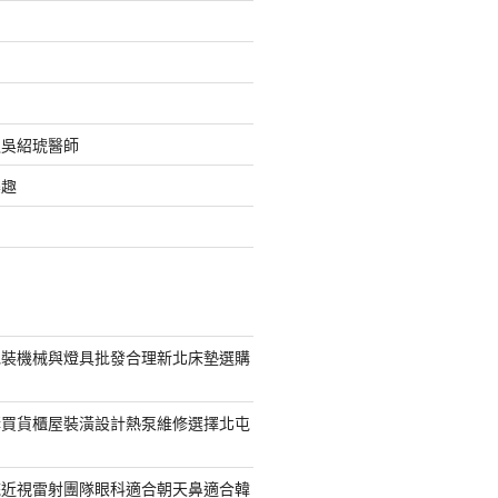
之吳紹琥醫師
樂趣
包裝機械與燈具批發合理新北床墊選購
購買貨櫃屋裝潢設計熱泵維修選擇北屯
統近視雷射團隊眼科適合朝天鼻適合韓