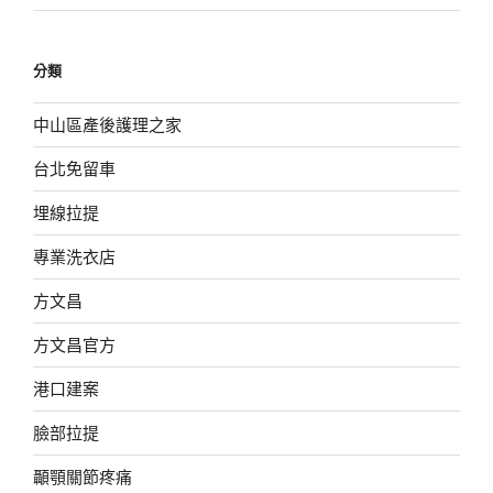
分類
中山區產後護理之家
台北免留車
埋線拉提
專業洗衣店
方文昌
方文昌官方
港口建案
臉部拉提
顳顎關節疼痛