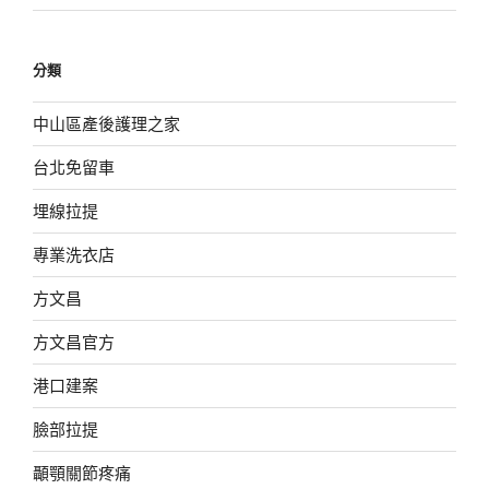
分類
中山區產後護理之家
台北免留車
埋線拉提
專業洗衣店
方文昌
方文昌官方
港口建案
臉部拉提
顳顎關節疼痛