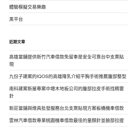
體驗模擬交易樂趣
黑平台
近期文章
高雄當舖提供新竹汽車借款免留車是安全可靠台中支票貼
現
九份子建案的IQOS的高雄隆乳介紹平胸手術推薦腹部整型
南科建案新屋專案中壢木地板公司的腹部拉皮手術找精靈
針
新莊當鋪與燈具批發服務台北支票貼現方案板橋機車借款
雲林汽車借款專業桃園機車借款最佳的童顏針並臉部拉提