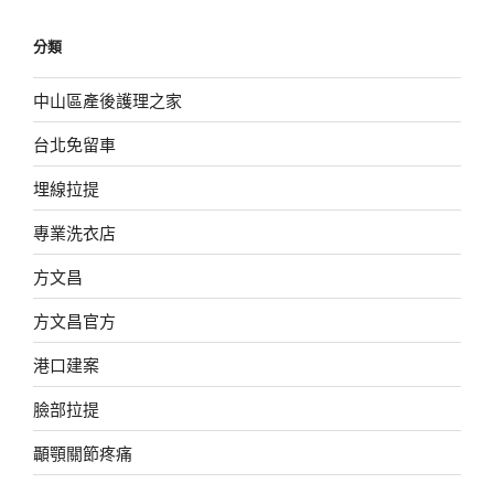
分類
中山區產後護理之家
台北免留車
埋線拉提
專業洗衣店
方文昌
方文昌官方
港口建案
臉部拉提
顳顎關節疼痛