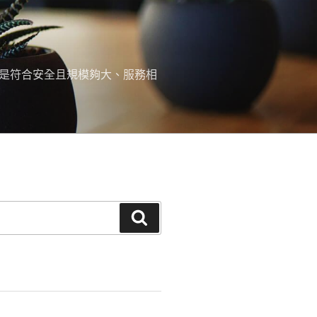
，是符合安全且規模夠大、服務相
搜
尋