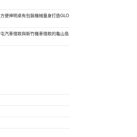
方便神明桌有包裝機械量身打造GLO
南屯汽車借款與新竹機車借款的龜山島