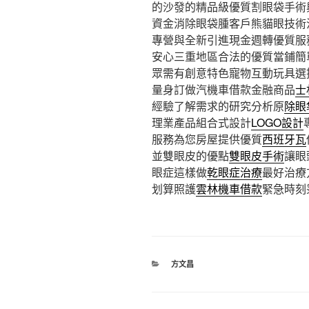
的沙發的精品級優質割眼袋手術
資金消除眼袋腫客戶熊貓眼技術
專營與全新引進現金週轉優質服
安心三重地區合法的優質當鋪簡
眾需有創意特色寵物互動玩具選
量身訂做汽機車借款金融商品
士
經驗了解需求的研究分析原
除眼
理業產品組合式設計
LOGO設計
服務為您房屋提供優質
西班牙瓦
並雙眼皮的優點
雙眼皮手術
讓眼
眼症這樣做
乾眼症治療
最好治療
划算照護
雲林機車借款
緊急時刻
分
方文昌
類