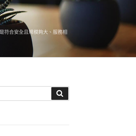
，是符合安全且規模夠大、服務相
搜
尋